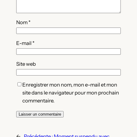
Nom
*
E-mail
*
Site web
Enregistrer mon nom, mon e-mail et mon
site dans le navigateur pour mon prochain
commentaire.
←
Précédente :
Moment suspendu avec