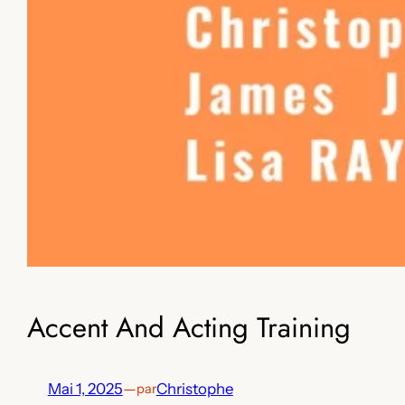
Accent And Acting Training
Mai 1, 2025
—
Christophe
par