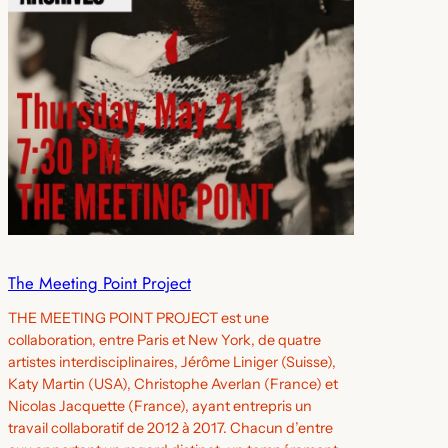
The Meeting Point Project
THE MEETING POINT PROJECT est une
collaboration, entre Paris et New York, de quatre
artistes interdisciplinaires, Jérôme Liniger (Suisse),
Katy Martin (USA), Christophe Averlan (France) et
Nicolas Jacquette (France), ayant entrepris un
travail collaboratif de 2012 à 2017. Chacun d’entre