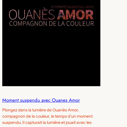
Moment suspendu avec Ouanes Amor
Plongez dans la lumière de Ouanès Amor,
compagnon de la couleur, le temps d’un moment
suspendu. Il capturait la lumière et jouait avec les