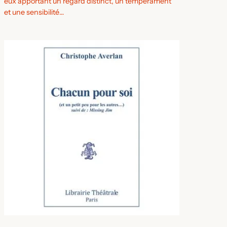
eux apportant un regard distinct, un tempérament
et une sensibilité…