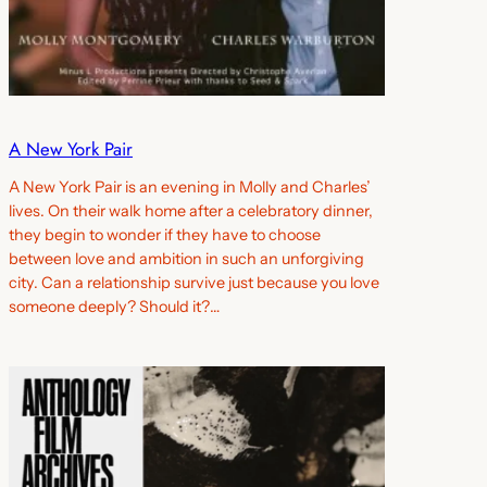
A New York Pair
A New York Pair is an evening in Molly and Charles’
lives. On their walk home after a celebratory dinner,
they begin to wonder if they have to choose
between love and ambition in such an unforgiving
city. Can a relationship survive just because you love
someone deeply? Should it?…