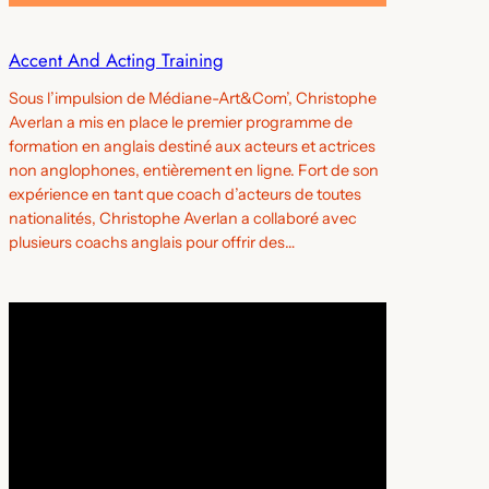
Accent And Acting Training
Sous l’impulsion de Médiane-Art&Com’, Christophe
Averlan a mis en place le premier programme de
formation en anglais destiné aux acteurs et actrices
non anglophones, entièrement en ligne. Fort de son
expérience en tant que coach d’acteurs de toutes
nationalités, Christophe Averlan a collaboré avec
plusieurs coachs anglais pour offrir des…